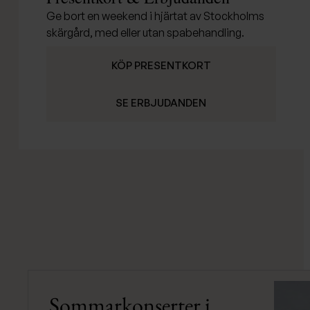
Ge bort en weekend i hjärtat av Stockholms
skärgård, med eller utan spabehandling.
KÖP PRESENTKORT
SE ERBJUDANDEN
Sommarkonserter i