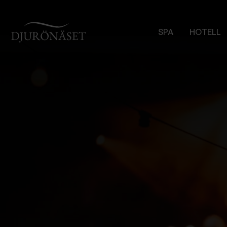
Djurönäset
SPA
HOTELL