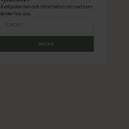
Få erbjudanden och information om vad som
händer hos oss.
SKICKA