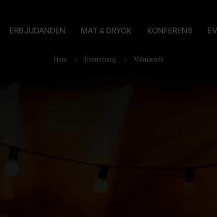
ERBJUDANDEN
MAT & DRYCK
KONFERENS
E
Hem
Evenemang
Välmående