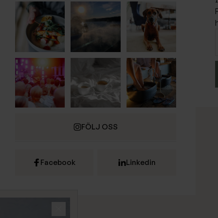
FÖLJ OSS
Facebook
Linkedin
Stäng