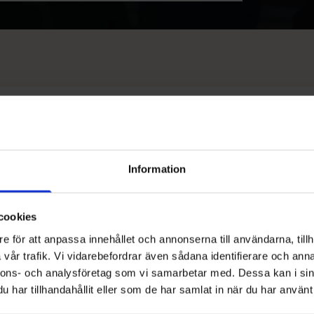
jöboden
Familj
Restaurang
Konst & kultur
Information
cookies
e för att anpassa innehållet och annonserna till användarna, tillh
vår trafik. Vi vidarebefordrar även sådana identifierare och anna
nnons- och analysföretag som vi samarbetar med. Dessa kan i sin
har tillhandahållit eller som de har samlat in när du har använt 