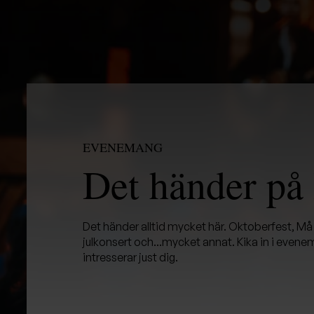
EVENEMANG
Det händer på
Det händer alltid mycket här. Oktoberfest, Må 
julkonsert och...mycket annat. Kika in i eve
intresserar just dig.