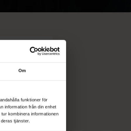
Dj
Sommar
Om
andahålla funktioner för
n information från din enhet
 tur kombinera informationen
deras tjänster.
Djurönäset