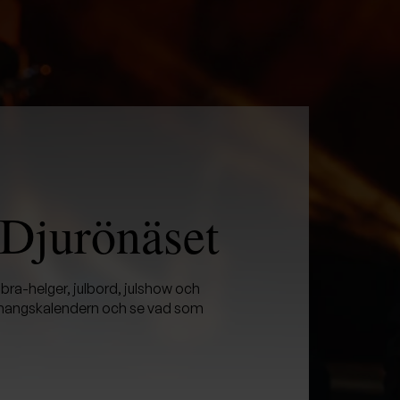
 Djurönäset
bra-helger, julbord, julshow och
nemangskalendern och se vad som