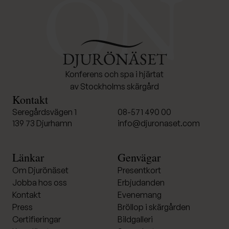
Konferens och spa i hjärtat
av Stockholms skärgård
Kontakt
Seregårdsvägen 1
08-571 490 00
139 73 Djurhamn
info@djuronaset.com
Länkar
Genvägar
Om Djurönäset
Presentkort
Jobba hos oss
Erbjudanden
Kontakt
Evenemang
Press
Bröllop i skärgården
Certifieringar
Bildgalleri