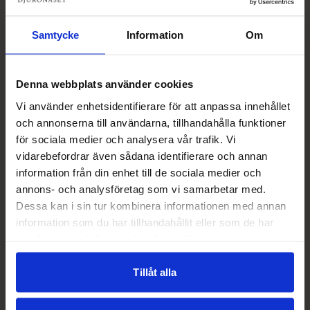
Samtycke
Information
Om
Denna webbplats använder cookies
Vi använder enhetsidentifierare för att anpassa innehållet
och annonserna till användarna, tillhandahålla funktioner
för sociala medier och analysera vår trafik. Vi
vidarebefordrar även sådana identifierare och annan
information från din enhet till de sociala medier och
annons- och analysföretag som vi samarbetar med.
Dessa kan i sin tur kombinera informationen med annan
information som du har tillhandahållit eller som de har
samlat in när du har använt deras tjänster.
Tillåt alla