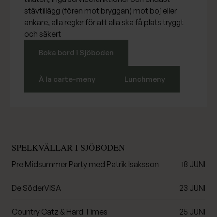
stävtillägg (fören mot bryggan) mot boj eller
ankare, alla regler för att alla ska få plats tryggt
och säkert
Boka bord i Sjöboden
À la carte-meny
Lunchmeny
SPELKVÄLLAR I SJÖBODEN
Pre Midsummer Party med Patrik Isaksson
18 JUNI
De SöderVISA
23 JUNI
Country Catz & Hard Times
25 JUNI