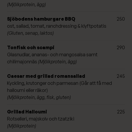
(Mjölkprotein, ägg)
Sjöbodens hamburgare BBQ
250
ost, sallad, tomat, ranchdressing & klyftpotatis
(Gluten, senap, laktos)
Tonfisk och scampi
290
Glasnudlar, ananas- och mangosalsa samt
chilimajonnäs
(Mjölkprotein, ägg)
Caesar med grillad romansallad
245
Kyckling, krutonger och parmesan (Går att få med
halloumi eller räkor)
(Mjölkprotein, ägg, fisk, gluten)
Grillad Halloumi
225
Rotselleri, majskolv och tzatziki
(Mjölkprotein)