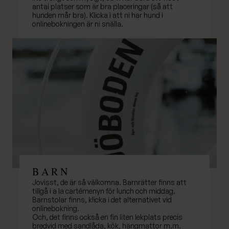
antal platser som är bra placeringar (så att
hunden mår bra). Klicka i att ni har hund i
onlinebokningen är ni snälla.
B A R N
Jovisst, de är så välkomna. Barnrätter finns att
tillgå i a la cartémenyn för lunch och middag.
Barnstolar finns, klicka i det alternativet vid
onlinebokning.
Och, det finns också en fin liten lekplats precis
bredvid med sandlåda, kök, hängmattor m.m.