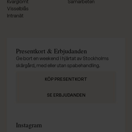
Kvarglömt
Samarbeten
Visselblås
Intranät
Presentkort & Erbjudanden
Ge bort en weekend i hjärtat av Stockholms
skärgård, med eller utan spabehandling.
KÖP PRESENTKORT
SE ERBJUDANDEN
Instagram