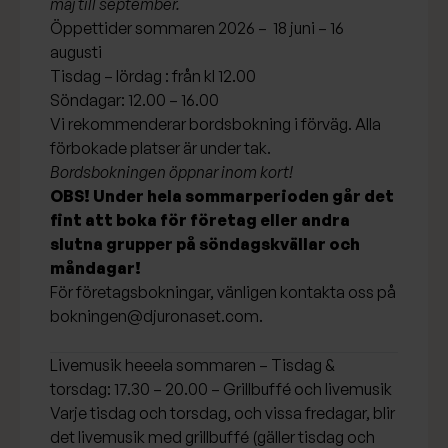
maj till september.
Öppettider sommaren 2026 – 18 juni – 16
augusti
Tisdag – lördag : från kl 12.00
Söndagar: 12.00 – 16.00
Vi rekommenderar bordsbokning i förväg. Alla
förbokade platser är under tak.
Bordsbokningen öppnar inom kort!
OBS! Under hela sommarperioden går det
fint att boka för företag eller andra
slutna grupper på söndagskvällar och
måndagar!
För företagsbokningar, vänligen kontakta oss på
bokningen@djuronaset.com
.
Livemusik heeela sommaren – Tisdag &
torsdag: 17.30 – 20.00 – Grillbuffé och livemusik
Varje tisdag och torsdag, och vissa fredagar, blir
det livemusik med grillbuffé (gäller tisdag och