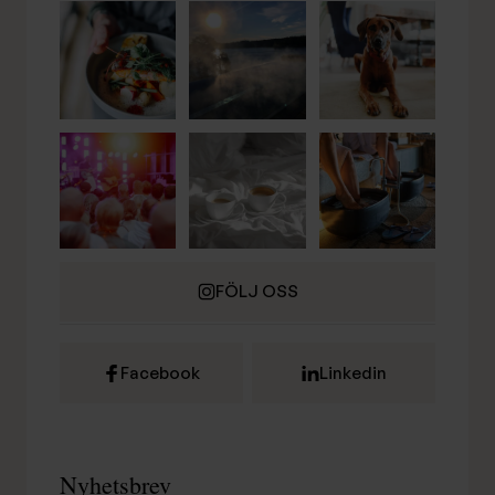
FÖLJ OSS
Facebook
Linkedin
Nyhetsbrev