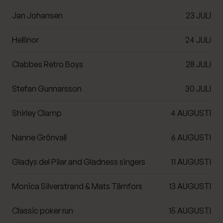
Jan Johansen
23 JULI
Hellinor
24 JULI
Clabbes Retro Boys
28 JULI
Stefan Gunnarsson
30 JULI
Shirley Clamp
4 AUGUSTI
Nanne Grönvall
6 AUGUSTI
Gladys del Pilar and Gladness singers
11 AUGUSTI
Monica Silverstrand & Mats Tärnfors
13 AUGUSTI
Classic poker run
15 AUGUSTI