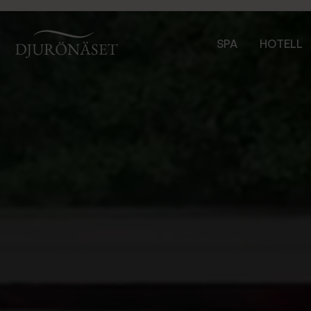
Djurönäset
SPA
HOTELL