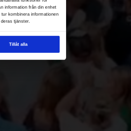
n information från din enhet
r samt konferenser
 tur kombinera informationen
deras tjänster.
Tillåt alla