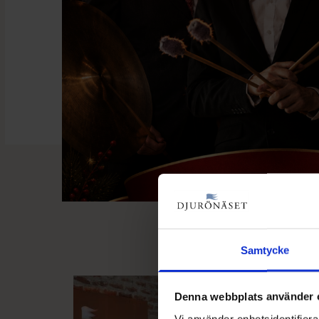
Samtycke
Denna webbplats använder 
Vi använder enhetsidentifierar