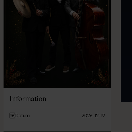
Information
Datum
2026-12-19