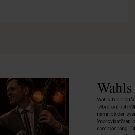
Wahls 
Wahls Trio består
(vibrafon) och Vi
namn på den sve
improvisatörer, 
sammanhang. Tills