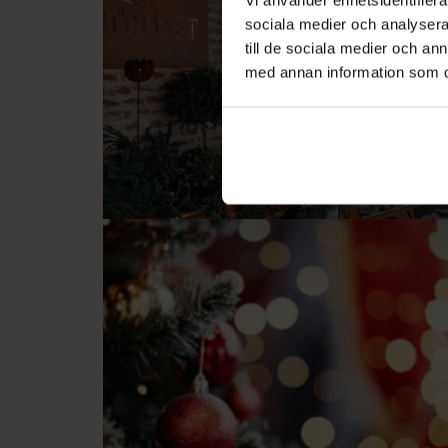
sociala medier och analysera 
till de sociala medier och a
med annan information som du 