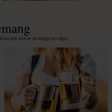
nemang
årdsmiljö. Njut av din lediga tid i några