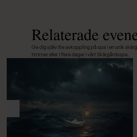
Relaterade eve
Ge dig själv lite avkoppling på spa i en unik skärg
timmar eller i flera dagar i vårt Skärgårdsspa.
Föregående