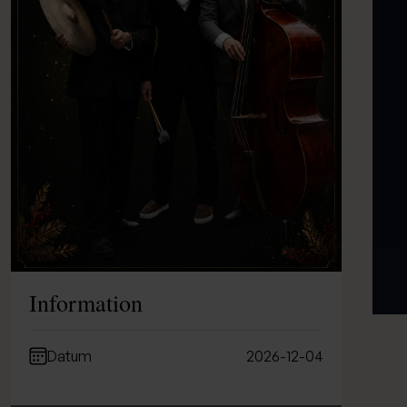
Information
Datum
2026-12-04