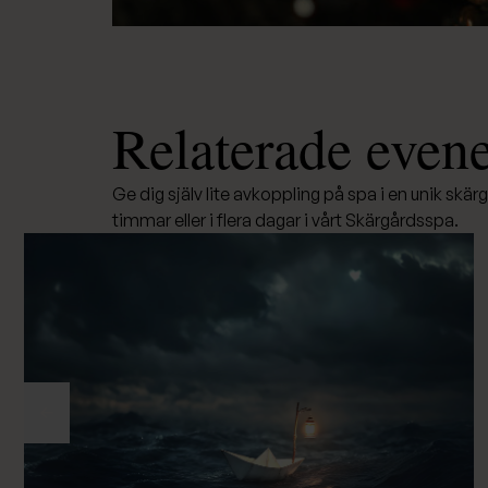
Relaterade eve
Ge dig själv lite avkoppling på spa i en unik skärg
timmar eller i flera dagar i vårt Skärgårdsspa.
Föregående