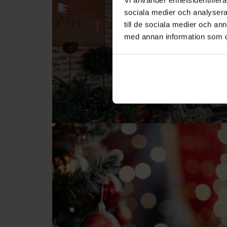
sociala medier och analysera 
till de sociala medier och a
med annan information som du 