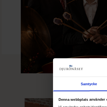
Samtycke
Denna webbplats använder 
Vi använder enhetsidentifierar