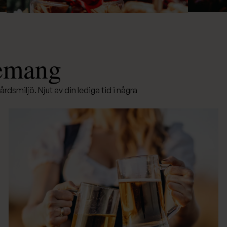
nemang
årdsmiljö. Njut av din lediga tid i några