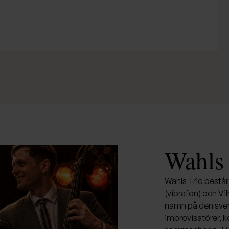
Wahls 
Wahls Trio består
(vibrafon) och Vi
namn på den sve
improvisatörer, 