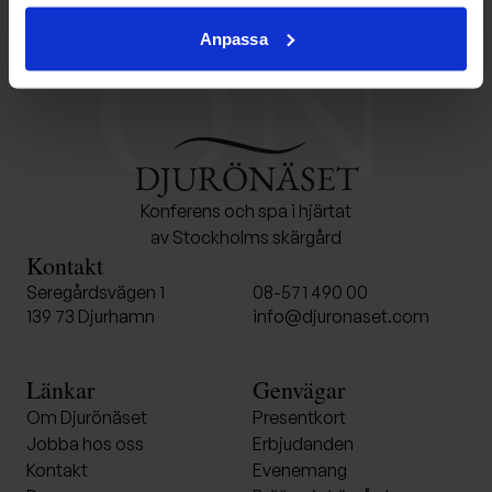
Djurönäset
Anpassa
Konferens och spa i hjärtat
av Stockholms skärgård
Kontakt
Seregårdsvägen 1
08-571 490 00
139 73 Djurhamn
info@djuronaset.com
Länkar
Genvägar
Om Djurönäset
Presentkort
Jobba hos oss
Erbjudanden
Kontakt
Evenemang