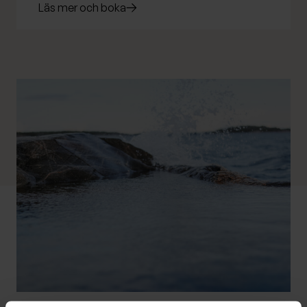
Läs mer och boka