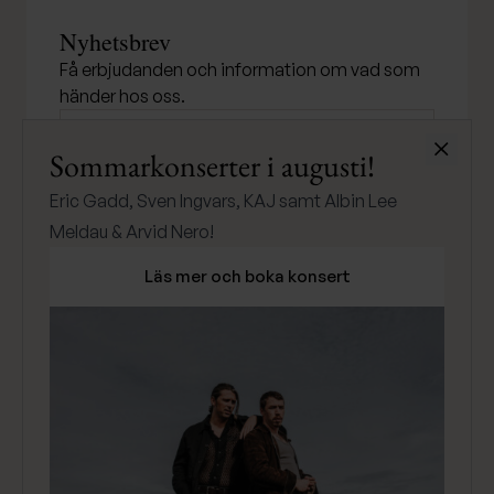
Nyhetsbrev
Få erbjudanden och information om vad som
händer hos oss.
Stäng
Sommarkonserter i augusti!
SKICKA
Eric Gadd, Sven Ingvars, KAJ samt Albin Lee
Meldau & Arvid Nero!
Läs mer och boka konsert
Klarna
Betala med
Integritetspolicy