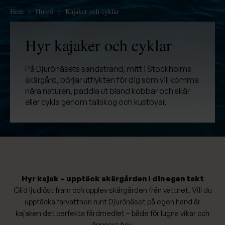
Hem
Hotell
Kajaker och cyklar
Hyr kajaker och cyklar
På Djurönäsets sandstrand, mitt i Stockholms
skärgård, börjar utflykten för dig som vill komma
nära naturen, paddla ut bland kobbar och skär
eller cykla genom tallskog och kustbyar.
Hyr kajak – upptäck skärgården i din egen takt
Glid ljudlöst fram och upplev skärgården från vattnet. Vill du
upptäcka farvattnen runt Djurönäset på egen hand är
kajaken det perfekta färdmedlet – både för lugna vikar och
öppnare hav.