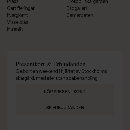
Press
Bröllop i skärgården
Certifieringar
Bildgalleri
Kvarglömt
Samarbeten
Visselblås
Intranät
Presentkort & Erbjudanden
Ge bort en weekend i hjärtat av Stockholms
skärgård, med eller utan spabehandling.
KÖP PRESENTKORT
SE ERBJUDANDEN