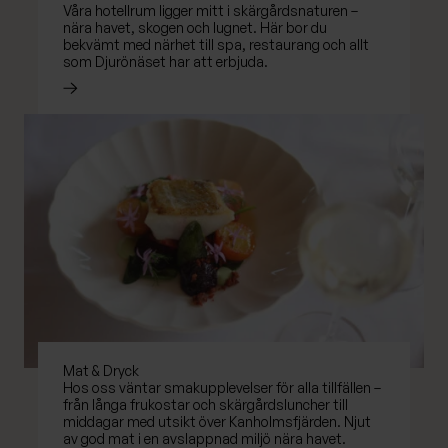
Våra hotellrum ligger mitt i skärgårdsnaturen –
nära havet, skogen och lugnet. Här bor du
bekvämt med närhet till spa, restaurang och allt
som Djurönäset har att erbjuda.
Läs mer om
Mat & Dryck
Hos oss väntar smakupplevelser för alla tillfällen –
från långa frukostar och skärgårdsluncher till
middagar med utsikt över Kanholmsfjärden. Njut
av god mat i en avslappnad miljö nära havet.