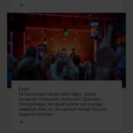
Läs mer om
Event
På Djurönäset händer alltid något. Upplev
konserter i Folkparken, livemusik i Sjöboden,
träningshelger, familjeaktiviteter och mysiga
weekends året om. Se vad som händer hos oss
dagen du kommer.
Läs mer om