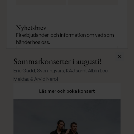
Nyhetsbrev
Få erbjudanden och information om vad som
händer hos oss.
Stäng
Sommarkonserter i augusti!
SKICKA
Eric Gadd, Sven Ingvars, KAJ samt Albin Lee
Meldau & Arvid Nero!
Läs mer och boka konsert
Klarna
Betala med