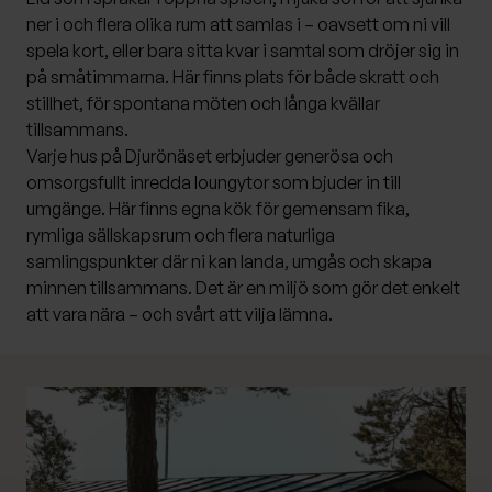
ner i och flera olika rum att samlas i – oavsett om ni vill
spela kort, eller bara sitta kvar i samtal som dröjer sig in
på småtimmarna. Här finns plats för både skratt och
stillhet, för spontana möten och långa kvällar
tillsammans.
Varje hus på Djurönäset erbjuder generösa och
omsorgsfullt inredda loungytor som bjuder in till
umgänge. Här finns egna kök för gemensam fika,
rymliga sällskapsrum och flera naturliga
samlingspunkter där ni kan landa, umgås och skapa
minnen tillsammans. Det är en miljö som gör det enkelt
att vara nära – och svårt att vilja lämna.