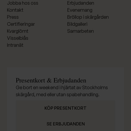
Jobba hos oss
Erbjudanden
Kontakt
Evenemang
Press
Bröllop i skärgården
Certifieringar
Bildgalleri
Kvarglömt
Samarbeten
Visselblås
Intranät
Presentkort & Erbjudanden
Ge bort en weekend i hjärtat av Stockholms
skärgård, med eller utan spabehandling.
KÖP PRESENTKORT
SE ERBJUDANDEN