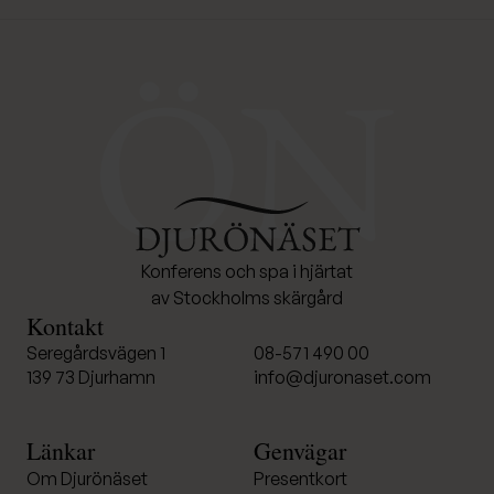
Djurönäset
Konferens och spa i hjärtat
av Stockholms skärgård
Kontakt
Seregårdsvägen 1
08-571 490 00
139 73 Djurhamn
info@djuronaset.com
Länkar
Genvägar
Om Djurönäset
Presentkort