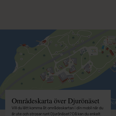
Områdeskarta över Djurönäset
Vill du lätt komma åt områdeskartan i din mobil när du
är ute och strosar runt Djurönäset? Då kan du enkelt