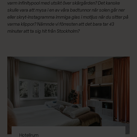
varm infinitypool med utsikt över skärgården? Det kanske
skulle vara att mysa i en av våra badtunnor när solen går ner
eller skryt-instagramma immiga glas i motljus när du sitter på
varma klippor? Nämnde vi förresten att det bara tar 43
minuter att ta sig hit från Stockholm?
Hotellrum