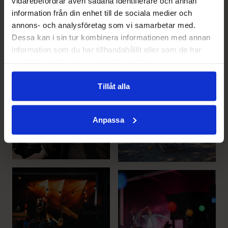
vidarebefordrar även sådana identifierare och annan
information från din enhet till de sociala medier och
annons- och analysföretag som vi samarbetar med.
Dessa kan i sin tur kombinera informationen med annan
information som du har tillhandahållit eller som de har
samlat in när du har använt deras tjänster.
Tillåt alla
Anpassa