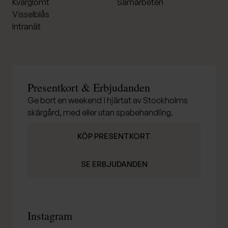
Kvarglömt
Samarbeten
Visselblås
Intranät
Presentkort & Erbjudanden
Ge bort en weekend i hjärtat av Stockholms
skärgård, med eller utan spabehandling.
KÖP PRESENTKORT
SE ERBJUDANDEN
Instagram