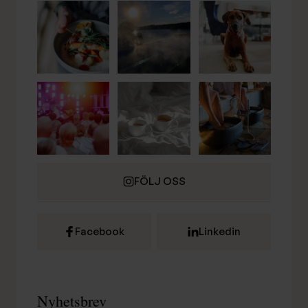
FÖLJ OSS
Facebook
Linkedin
Nyhetsbrev