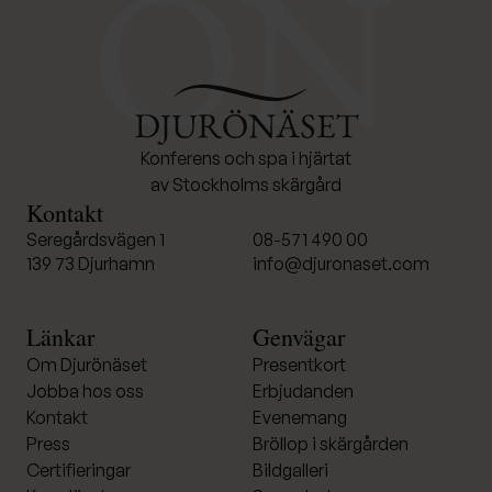
Konferens och spa i hjärtat
av Stockholms skärgård
Kontakt
Seregårdsvägen 1
08-571 490 00
139 73 Djurhamn
info@djuronaset.com
Länkar
Genvägar
Om Djurönäset
Presentkort
Jobba hos oss
Erbjudanden
Kontakt
Evenemang
Press
Bröllop i skärgården
Certifieringar
Bildgalleri