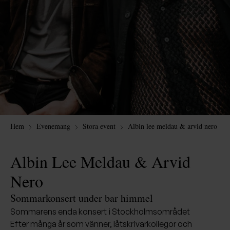
Hem
Evenemang
Stora event
Albin lee meldau & arvid nero
Lyssna här
Albin Lee Meldau & Arvid
Nero
Sommarkonsert under bar himmel
Sommarens enda konsert i Stockholmsområdet
Efter många år som vänner, låtskrivarkollegor och