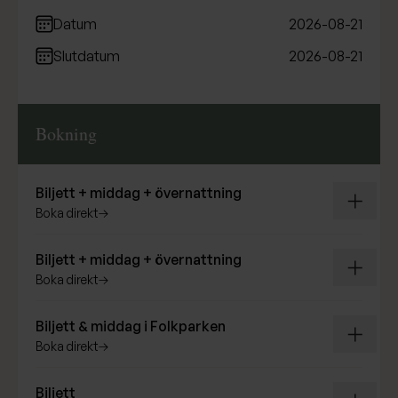
Datum
2026-08-21
Slutdatum
2026-08-21
Bokning
Expande
Biljett + middag + övernattning
boka direkt
Expande
Biljett + middag + övernattning
boka direkt
Expande
Biljett & middag i Folkparken
boka direkt
Expande
Biljett