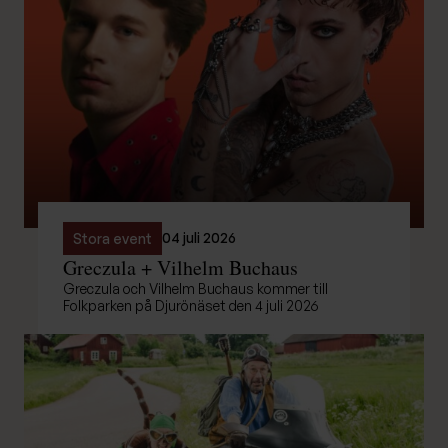
04 juli 2026
Stora event
Greczula + Vilhelm Buchaus
Greczula och Vilhelm Buchaus kommer till
Folkparken på Djurönäset den 4 juli 2026