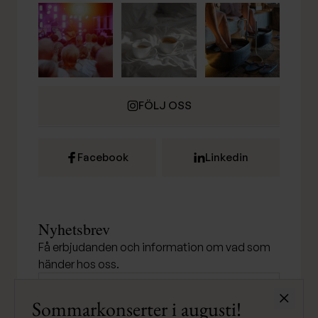
FÖLJ OSS
Facebook
Linkedin
Nyhetsbrev
Få erbjudanden och information om vad som
händer hos oss.
Stäng
Sommarkonserter i augusti!