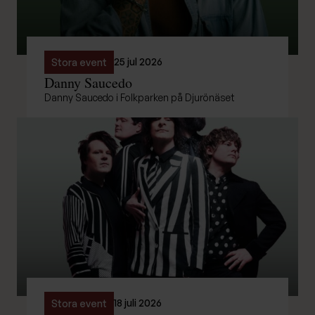
25 jul 2026
Stora event
Danny Saucedo
Danny Saucedo i Folkparken på Djurönäset
18 juli 2026
Stora event