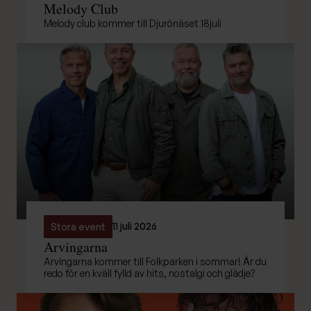
Melody Club
Melody club kommer till Djurönäset 18juli
11 juli 2026
Stora event
Arvingarna
Arvingarna kommer till Folkparken i sommar! Är du
redo för en kväll fylld av hits, nostalgi och glädje?