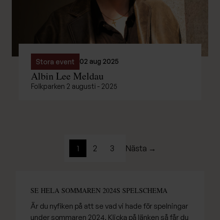
02 aug 2025
Stora event
Albin Lee Meldau
Folkparken 2 augusti - 2025
1
2
3
Nästa →
SE HELA SOMMAREN 2024S SPELSCHEMA
Är du nyfiken på att se vad vi hade för spelningar
under sommaren 2024. Klicka på länken så får du