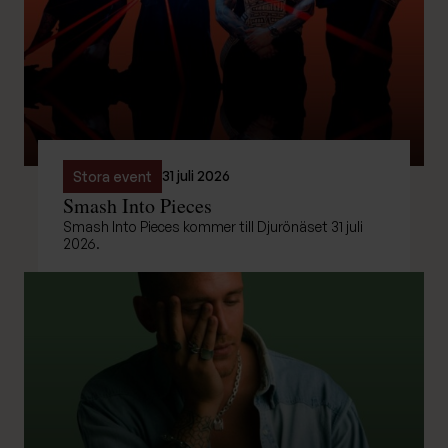
31 juli 2026
Stora event
Smash Into Pieces
Smash Into Pieces kommer till Djurönäset 31 juli
2026.