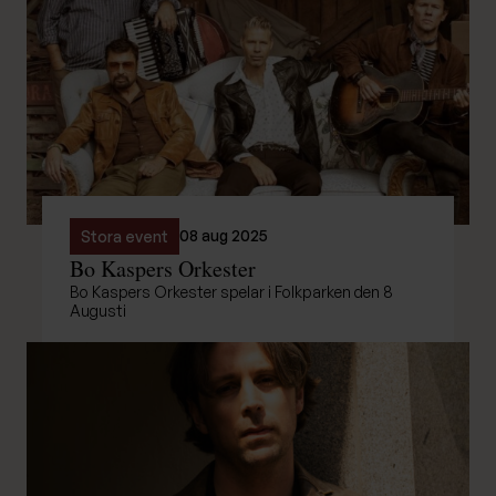
08 aug 2025
Stora event
Bo Kaspers Orkester
Bo Kaspers Orkester spelar i Folkparken den 8
Augusti