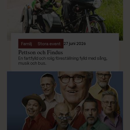
27 juni 2026
Familj
Stora event
Pettson och Findus
En fartfylld och rolig föreställning fylld med sång,
musik och bus.